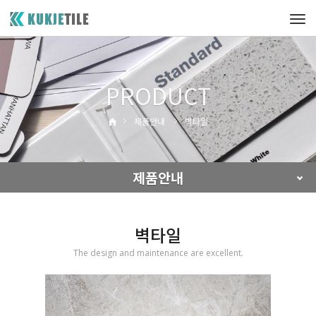
Tog
navi
PRODUCT
제품안내
벽타일
제품안내
벽타일
The design and maintenance are excellent.