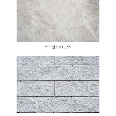
벽타일 SMJ1159