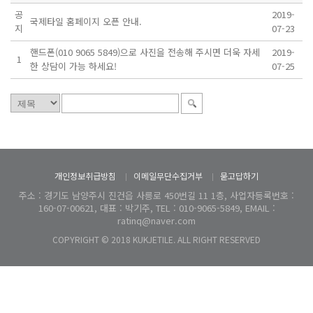
공
2019-
국제타일 홈페이지 오픈 안내.
지
07-23
핸드폰(010 9065 5849)으로 사진을 전송해 주시면 더욱 자세
2019-
1
한 상담이 가능 하세요!
07-25
개인정보취급방침
이메일무단수집거부
묻고답하기
주소 : 경기도 남양주시 진건읍 사릉로 450번길 11 1층, 사업자등록번호 :
160-07-00621, 대표 : 박기주, TEL : 010-9065-5849, EMAIL :
ratinq@naver.com
COPYRIGHT © 2018 KUKJETILE. ALL RIGHT RESERVED