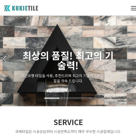
T
n
최상의 품질! 최고의 기
술력!
최신유행 타일을 사용, 추천드리며 최고의 기술력으로 최상의 품
질을 약속 드립니다.
SERVICE
국제타일은 시공상담부터 시공만족도까지 매우 우수한 시공업체입니다.