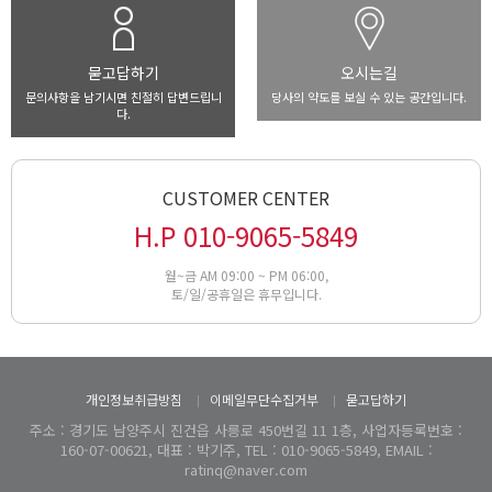
묻고답하기
오시는길
문의사항을 남기시면 친절히 답변드립니
당사의 약도를 보실 수 있는 공간입니다.
다.
CUSTOMER CENTER
H.P 010-9065-5849
월~금 AM 09:00 ~ PM 06:00,
토/일/공휴일은 휴무입니다.
개인정보취급방침
이메일무단수집거부
묻고답하기
주소 : 경기도 남양주시 진건읍 사릉로 450번길 11 1층, 사업자등록번호 :
160-07-00621, 대표 : 박기주, TEL : 010-9065-5849, EMAIL :
ratinq@naver.com